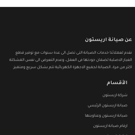
عن صيانة اريستون
نقدم لعملائنا خدمات الصيانة التى تصل الى عدة سنوات مع توفير قطع
الغيار الاصلية لضمان جودتها فى العمل، وعدم التعرض الى نفس المشكلة
اكثر من مرة، الصيانة لجميع الاجهزة الكهربائية تتم بشكل سريع ومتميز.
الأقسام
شركة اريستون
صيانة اريستون الرئيسي
صيانة اريستون وعناوينها
ارقام صيانة اريستون