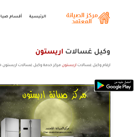
الرئيسية
أقسام صيان
وكيل غسالات
اريستون
ارقام وكيل غسالات
اريستون
مركز خدمة وكيل غسالات اريستون خ