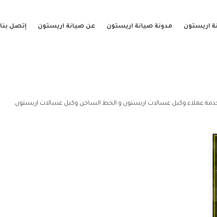
ة اريستون
مدونة صيانة اريستون
عن صيانة اريستون
إتصل بنا
دمة عملاء وكيل غسالات اريستون و الخط الساخن وكيل غسالات اريستون.