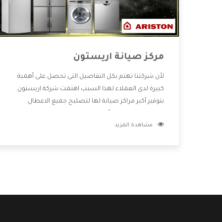
مركز صيانة اريستون
لأن شركتنا تهتم بكل التفاصيل التى تحصل على أهمية
كبيرة لدى العملاء لهذا السبب اهتمت شركة اريستون
بتوفير أكبر مراكز صيانة لها لتصليح جميع الاعطال
ويتميز بالتعامل مع أكبر فريق من الفنيين يعملوا لدينا
مشاهدة المزيد
فنحن نقدم الافضل لكى نحافظ على مكانتنا وعلى
عملاءنا الكرام .