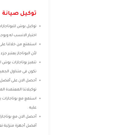
توكيل صيانة 
توكيل بوش للبوتاجازات 
اختيار الانسب له ويوج
استمتع من خلالنا على
لأن البوتاجاز يعتبر جز
تتميز بوتاجازات بوش ا
تكون فى متناول الجميع
أحصل الان على أفضل ف
توكيلاتنا المعتمدة ا
استمع مع بوتاجازات ب
عليه .
أفضل أجهزة منزلية تعم