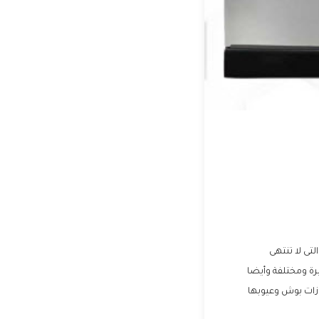
لتى لا تنتهى
يرة ومختلفة وأيضا
زات بوش وعيوبها