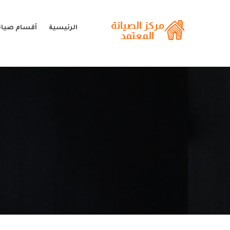
الرئيسية
أقسام صيان