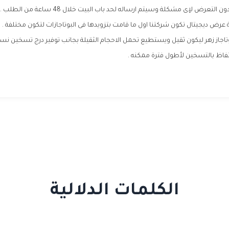
التعرض لإى مشكلة وسيتم ارساله لحد باب البيت خلال 48 ساعة من الطلب .
رض ديجيتال تكون شركتنا اول ما قامت بتزويدها فى البوتاجازات لتكون مختلفة .
وتاجاز زهر ليكون ثقيل ويستطيع تحمل الاحجام الثقيلة بجانب توفير درج تسخين 
تفاظ بالتسخين لأطول فترة ممكنه .
الكلمات الدلالية