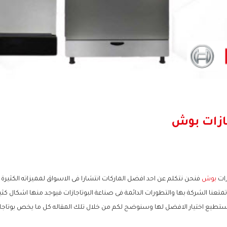
جازات بوش
زات
بوش
فنحن نتكلم عن احد افضل الماركات انتشارا فى الاسواق لمميزاته الكثيرة ا
 تمتعنا الشركة بها والتطورات الدائمة فى صناعة البوتاجازات فيوجد منها اشكال كث
ستطيع اختيار الافضل لها وسنوضح لكم من خلال تلك المقاله كل ما يخص بوتاجا