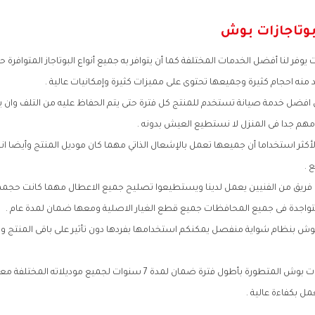
بوتاجازات بوش
يوفر لنا أفضل الخدمات المختلفة كما أن يتوافر به جميع أنواع البوتاجاز المتوافرة
د منه احجام كثيرة وجميعها تحتوى على مميزات كثيرة وإمكانيات عالية .
 افضل خدمة صيانة تستخدم للمنتج كل فترة حتى يتم الحفاظ عليه من التلف وان 
ء مهم جدا فى المنزل لا نستطيع العيش بدونه .
لأكثر استخداما أن جميعها تعمل بالإشعال الذاتي مهما كان موديل المنتج وأيضا ا
 .
ريق من الفنيين يعمل لدينا ويستطيعوا تصليح جميع الاعطال مهما كانت حجمها
لمتواجدة فى جميع المحافظات جميع قطع الغيار الاصلية ومعها ضمان لمدة عام .
وش بنظام شواية منفصل يمكنكم استخدامها بفردها دون تأثير على باقى المنتج وب
أحصل الان مع بوتاجازات بوش المتطورة بأطول فترة ضمان لمدة 7 سنوات لجميع 
ل بكفاءة عالية .