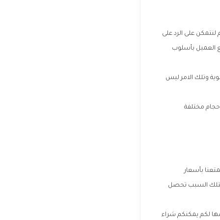
 لنتمكن على الرد على
ع العميل بأسلوب
وية وتلك الامر ليس
حجام مختلفة
متعنا بأسعار
 ولتلك السبب تحصل
مها لكم يمكنكم شراء