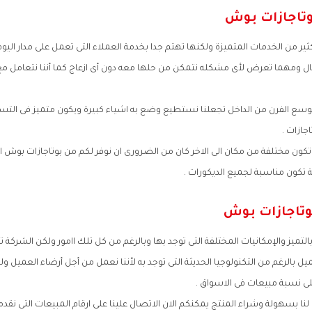
وتاجازات بوش
ثير من الخدمات المتميزة ولكنها تهتم جدا بخدمة العملاء التى تعمل على مدار اليوم
ال ومهما تعرض لأى مشكله نتمكن من حلها معه دون أى ازعاج كما أننا نتعامل م
بوسع الفرن من الداخل تجعلنا نستطيع وضع به اشياء كبيرة ويكون متميز فى التس
جازات .
ون مختلفة من مكان الى الاخر كان من الضرورى ان نوفر لكم من بوتاجازات بوش ا
 تكون مناسبة لجميع الديكورات .
وتاجازات بوش
لتميز والإمكانيات المختلفة التى توجد بها وبالرغم من كل تلك اامور ولكن الشركة ت
 بالرغم من التكنولوجيا الحديثة التى توجد به لأننا نعمل من أجل أرضاء العميل
لى نسبة مبيعات فى الاسواق .
 بسهولة وشراء المنتج يمكنكم الان الاتصال علينا على ارقام المبيعات التى نقد