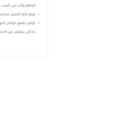
الجهاز وأنت فى البيت دون 
نوفر لكم افضل شاشة ع
توفير جميع حوامل الب
به لكى يتمكن من الاح