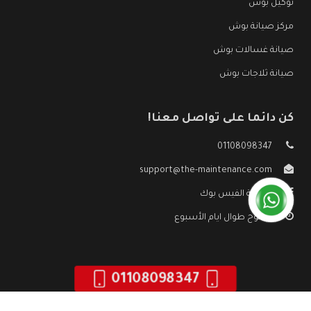
توكيل بوش
مركز صيانة بوش
صيانة غسالات بوش
صيانة ثلاجات بوش
كن دائما على تواصل معنا!
01108098347
support@the-maintenance.com
صفحة الفيس بوك
مفتوح طوال ايام الأسبوع
01108098347