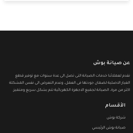
التى ترضى العميل
عن صيانة بوش
نقدم لعملائنا خدمات الصيانة التى تصل الى عدة سنوات مع توفير قطع
الغيار الاصلية لضمان جودتها فى العمل، وعدم التعرض الى نفس المشكلة
اكثر من مرة، الصيانة لجميع الاجهزة الكهربائية تتم بشكل سريع ومتميز.
الأقسام
شركة بوش
صيانة بوش الرئيسي