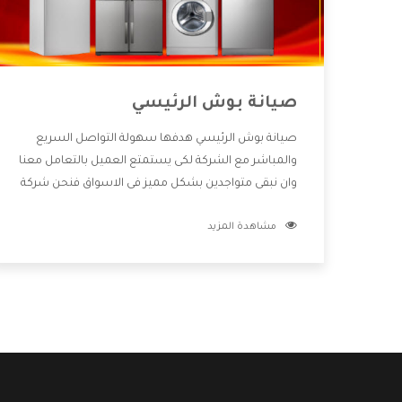
صيانة بوش الرئيسي
صيانة بوش الرئيسي هدفها سهولة التواصل السريع
والمباشر مع الشركة لكى يستمتع العميل بالتعامل معنا
وان نبقى متواجدين بشكل مميز فى الاسواق فنحن شركة
كبيرة نهتم بكل التفاصيل المهمة للعميل وان يستمتع
مشاهدة المزيد
بالخدمات التى تنفرد الشركة بها والتى تكون منها خدمة
الصيانة التى تكون من أهم الخدمات التى يرغب بها
العميل لأنها تحافظ على كفاءة المنتج كما أن شركة
بوش تقدم لنا جميع الأجهزة التى نبحث عنها وأقوى
الأسعار التى تكون مناسبة لكثير من العملاء