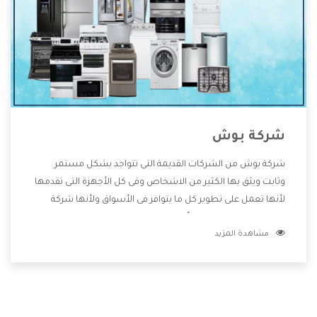
شركة بوش
شركة بوش من الشركات القديمة التى تتواجد بشكل مستمر
وثابت ويثق بها الكثير من الاشخاص وفى كل الأجهزة التى تقدمها
لأنها تعمل على تطوير كل ما يتوافر فى الأسواق ولأنها شركة
معروفة تهتم جدا بتوفير أفضل خدمات ما بعد البيع مع المنتجات
مشاهدة المزيد
وتقدم للعملاء أقوى العروض والخصومات التى تسهل على
المستهلك الاستمتاع بشراء جميع ما نقدمه لكم معنا هتجد كل
ما هو جديد وأفضل