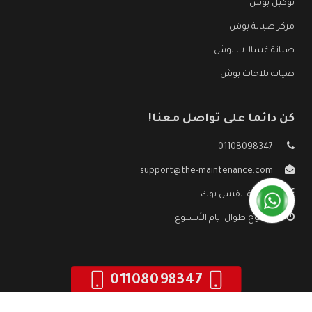
توكيل بوش
مركز صيانة بوش
صيانة غسالات بوش
صيانة ثلاجات بوش
كن دائما على تواصل معنا!
01108098347
support@the-maintenance.com
صفحة الفيس بوك
مفتوح طوال ايام الأسبوع
01108098347