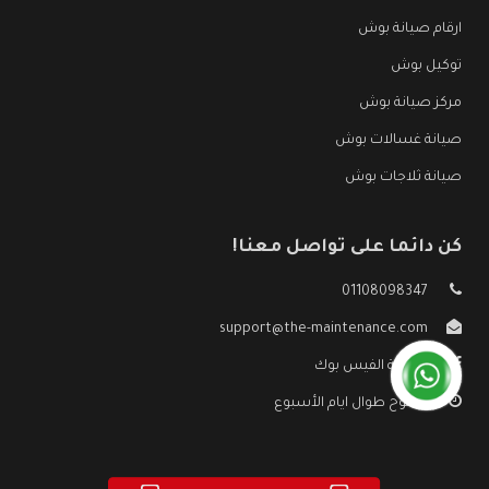
ارقام صيانة بوش
توكيل بوش
مركز صيانة بوش
صيانة غسالات بوش
صيانة ثلاجات بوش
كن دائما على تواصل معنا!
01108098347
support@the-maintenance.com
صفحة الفيس بوك
مفتوح طوال ايام الأسبوع