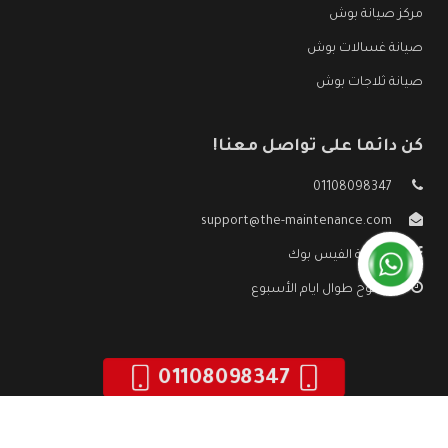
مركز صيانة بوش
صيانة غسالات بوش
صيانة ثلاجات بوش
كن دائما على تواصل معنا!
01108098347
support@the-maintenance.com
صفحة الفيس بوك
مفتوح طوال ايام الأسبوع
01108098347
جميع الحقوق محفوظه ©
صيانة بوش