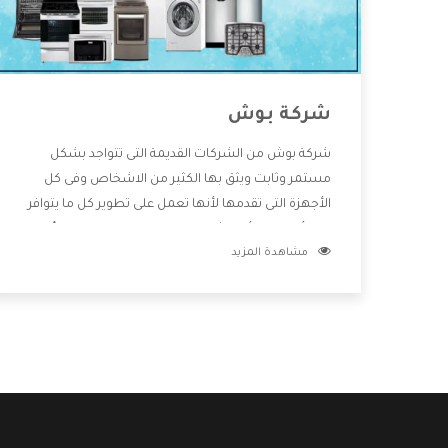
شركة بوش
شركة بوش من الشركات القديمة التى تتواجد بشكل
مستمر وثابت ويثق بها الكثير من الاشخاص وفى كل
الأجهزة التى تقدمها لأنها تعمل على تطوير كل ما يتوافر
فى الأسواق ولأنها شركة معروفة تهتم جدا بتوفير أفضل
مشاهدة المزيد
خدمات ما بعد البيع مع المنتجات وتقدم للعملاء أقوى
العروض والخصومات التى تسهل على المستهلك
الاستمتاع بشراء جميع ما نقدمه لكم معنا هتجد كل ما
هو جديد وأفضل