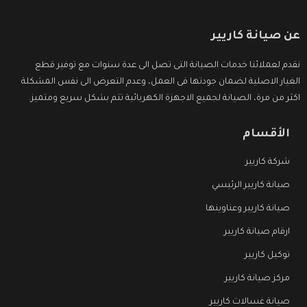
عن صيانة كاريير
نقدم لعملائنا خدمات الصيانة التى تصل الى عدة سنوات مع توفير قطع
الغيار الاصلية لضمان جودتها فى العمل، وعدم التعرض الى نفس المشكلة
اكثر من مرة، الصيانة لجميع الاجهزة الكهربائية تتم بشكل سريع ومتميز.
الأقسام
شركة كاريير
صيانة كاريير الرئيسي
صيانة كاريير وعناوينها
ارقام صيانة كاريير
توكيل كاريير
مركز صيانة كاريير
صيانة غسالات كاريير