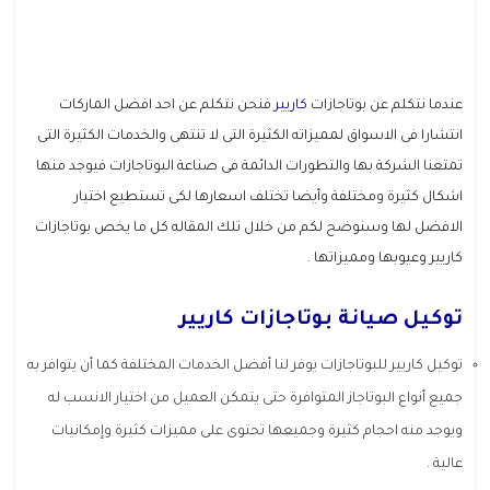
عندما نتكلم عن بوتاجازات
كاريير
فنحن نتكلم عن احد افضل الماركات
انتشارا فى الاسواق لمميزاته الكثيرة التى لا تنتهى والخدمات الكثيرة التى
تمتعنا الشركة بها والتطورات الدائمة فى صناعة البوتاجازات فيوجد منها
اشكال كثيرة ومختلفة وأيضا تختلف اسعارها لكى تستطيع اختيار
الافضل لها وسنوضح لكم من خلال تلك المقاله كل ما يخص بوتاجازات
كاريير وعيوبها ومميزاتها .
توكيل صيانة بوتاجازات كاريير
توكيل كاريير للبوتاجازات يوفر لنا أفضل الخدمات المختلفة كما أن يتوافر به
جميع أنواع البوتاجاز المتوافرة حتى يتمكن العميل من اختيار الانسب له
ويوجد منه احجام كثيرة وجميعها تحتوى على مميزات كثيرة وإمكانيات
عالية .