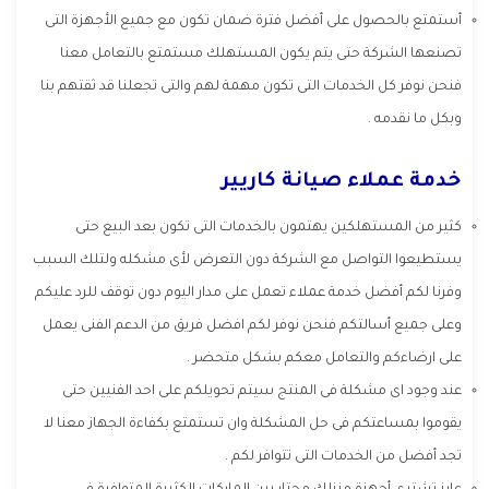
أستمتع بالحصول على أفضل فترة ضمان تكون مع جميع الأجهزة التى
تصنعها الشركة حتى يتم يكون المستهلك مستمتع بالتعامل معنا
فنحن نوفر كل الخدمات التى تكون مهمة لهم والتى تجعلنا قد ثقتهم بنا
وبكل ما نقدمه .
خدمة عملاء صيانة كاريير
كثير من المستهلكين يهتمون بالخدمات التى تكون بعد البيع حتى
يستطيعوا التواصل مع الشركة دون التعرض لأى مشكله ولتلك السبب
وفرنا لكم أفضل خدمة عملاء تعمل على مدار اليوم دون توقف للرد عليكم
وعلى جميع أسالتكم فنحن نوفر لكم افضل فريق من الدعم الفنى يعمل
على ارضاءكم والتعامل معكم بشكل متحضر .
عند وجود اى مشكلة فى المنتج سيتم تحويلكم على احد الفنيين حتى
يقوموا بمساعتكم فى حل المشكلة وان تستمتع بكفاءة الجهاز معنا لا
تجد أفضل من الخدمات التى تتوافر لكم .