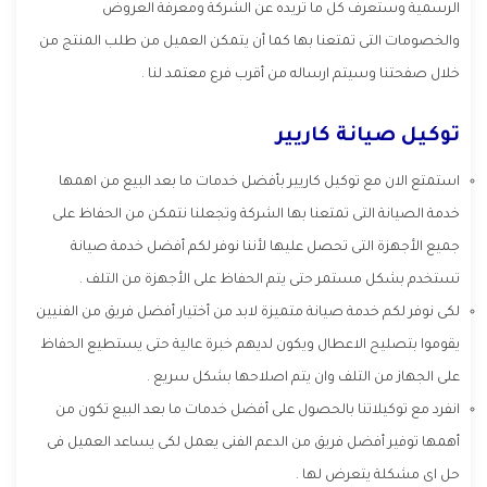
الرسمية وستعرف كل ما تريده عن الشركة ومعرفة العروض
والخصومات التى تمتعنا بها كما أن يتمكن العميل من طلب المنتج من
خلال صفحتنا وسيتم ارساله من أقرب فرع معتمد لنا .
توكيل صيانة كاريير
استمتع الان مع توكيل كاريير بأفضل خدمات ما بعد البيع من اهمها
خدمة الصيانة التى تمتعنا بها الشركة وتجعلنا نتمكن من الحفاظ على
جميع الأجهزة التى تحصل عليها لأننا نوفر لكم أفضل خدمة صيانة
تستخدم بشكل مستمر حتى يتم الحفاظ على الأجهزة من التلف .
لكى نوفر لكم خدمة صيانة متميزة لابد من أختيار أفضل فريق من الفنيين
يقوموا بتصليح الاعطال ويكون لديهم خبرة عالية حتى يستطيع الحفاظ
على الجهاز من التلف وان يتم اصلاحها بشكل سريع .
انفرد مع توكيلاتنا بالحصول على أفضل خدمات ما بعد البيع تكون من
أهمها توفير أفضل فريق من الدعم الفنى يعمل لكى يساعد العميل فى
حل اى مشكلة يتعرض لها .