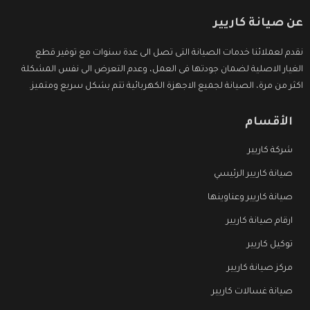
عن صيانة كاريير
نقدم لعملائنا خدمات الصيانة التى تصل الى عدة سنوات مع توفير قطع
الغيار الاصلية لضمان جودتها فى العمل، وعدم التعرض الى نفس المشكلة
اكثر من مرة، الصيانة لجميع الاجهزة الكهربائية تتم بشكل سريع ومتميز.
الأقسام
شركة كاريير
صيانة كاريير الرئيسي
صيانة كاريير وعناوينها
ارقام صيانة كاريير
توكيل كاريير
مركز صيانة كاريير
صيانة غسالات كاريير