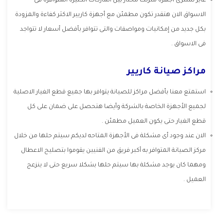
عايز تشترى أجهزة منزلك محتار بين الماركات الكثيرة المتوافرة فى
الاسواق الان هتقدر تكون مطمئن مع أجهزة كاريير الاكثر كفاءة والمزودة
بكل جديد من إمكانيات ومواصفات والتى تتوافر بأفضل أسعار لا تتواجد
فى الاسواق .
مراكز صيانة كاريير
استمتع معنا بأفضل مراكز للصيانة يتوافر بها جميع قطع الغيار الاصلية
لجميع الأجهزة الخاصة بالشركة وأيضا هتحصل على ضمان على كل
قطع الغيار حتى يكون العميل مطمئن .
الان عند وجود أى مشكلة فى الأجهزة المتاحه لديكم سيتم حلها من خلال
مركز الصيانة المتوافر به أكبر فريق من الفنيين يقوموا بتصليح الاعطال
ومهما كان يوجد مشكلة بها سيتم حلها بشكلا سريع حتى لا ينزعج
العميل .