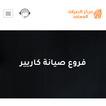
فروع صيانة كاريير