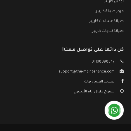
توكيل كاريير
مركز صيانة كاريير
صيانة غسالات كاريير
صيانة ثلاجات كاريير
كن دائما على تواصل معنا!
01108098347
support@the-maintenance.com
صفحة الفيس بوك
مفتوح طوال ايام الأسبوع