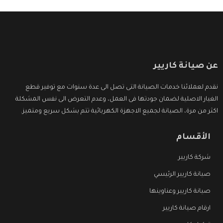
عن صيانة كاريير
نقدم لعملائنا خدمات الصيانة التى تصل الى عدة سنوات مع توفير قطع
الغيار الاصلية لضمان جودتها فى العمل، وعدم التعرض الى نفس المشكلة
اكثر من مرة، الصيانة لجميع الاجهزة الكهربائية تتم بشكل سريع ومتميز.
الأقسام
شركة كاريير
صيانة كاريير الرئيسي
صيانة كاريير وعناوينها
ارقام صيانة كاريير