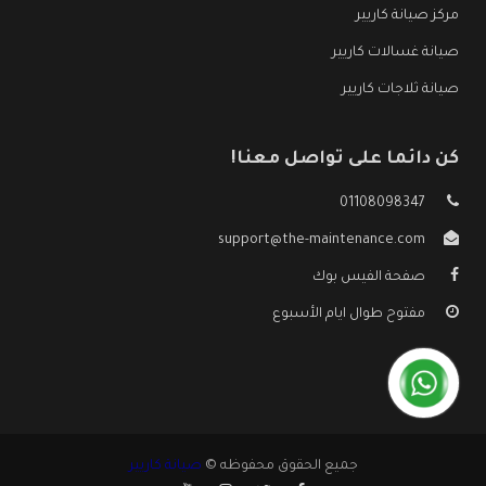
مركز صيانة كاريير
صيانة غسالات كاريير
صيانة ثلاجات كاريير
كن دائما على تواصل معنا!
01108098347
support@the-maintenance.com
صفحة الفيس بوك
مفتوح طوال ايام الأسبوع
جميع الحقوق محفوظه ©
صيانة كاريير