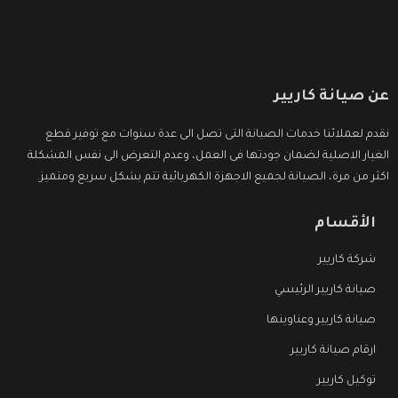
عن صيانة كاريير
نقدم لعملائنا خدمات الصيانة التى تصل الى عدة سنوات مع توفير قطع
الغيار الاصلية لضمان جودتها فى العمل، وعدم التعرض الى نفس المشكلة
اكثر من مرة، الصيانة لجميع الاجهزة الكهربائية تتم بشكل سريع ومتميز.
الأقسام
شركة كاريير
صيانة كاريير الرئيسي
صيانة كاريير وعناوينها
ارقام صيانة كاريير
توكيل كاريير