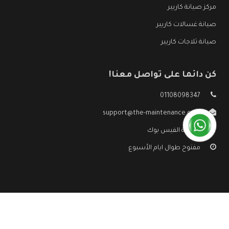
مركز صيانة كاريير
صيانة غسالات كاريير
صيانة ثلاجات كاريير
كن دائما على تواصل معنا!
01108098347
support@the-maintenance.com
صفحة الفيس بوك
مفتوح طوال ايام الأسبوع
جميع الحقوق محفوظه ©
صيانة كاريير