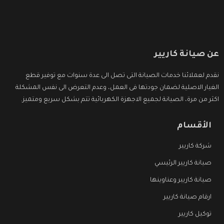
عن صيانة كاريير
نقدم لعملائنا خدمات الصيانة التى تصل الى عدة سنوات مع توفير قطع
الغيار الاصلية لضمان جودتها فى العمل، وعدم التعرض الى نفس المشكلة
اكثر من مرة، الصيانة لجميع الاجهزة الكهربائية تتم بشكل سريع ومتميز.
الأقسام
شركة كاريير
صيانة كاريير الرئيسي
صيانة كاريير وعناوينها
ارقام صيانة كاريير
توكيل كاريير