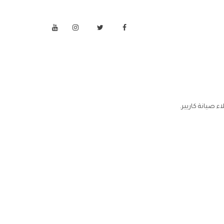
 صيانة كاريير.