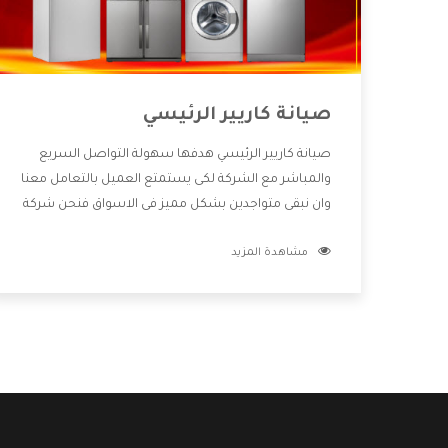
صيانة كاريير الرئيسي
صيانة كاريير الرئيسي هدفها سهولة التواصل السريع
والمباشر مع الشركة لكى يستمتع العميل بالتعامل معنا
وان نبقى متواجدين بشكل مميز فى الاسواق فنحن شركة
كبيرة نهتم بكل التفاصيل المهمة للعميل وان يستمتع
مشاهدة المزيد
بالخدمات التى تنفرد الشركة بها والتى تكون منها خدمة
الصيانة التى تكون من أهم الخدمات التى يرغب بها
العميل لأنها تحافظ على كفاءة المنتج كما أن شركة
كاريير تقدم لنا جميع الأجهزة التى نبحث عنها وأقوى
الأسعار التى تكون مناسبة لكثير من العملاء