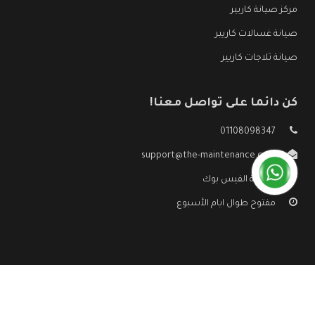
مركز صيانة كاريير
صيانة غسالات كاريير
صيانة ثلاجات كاريير
كن دائما على تواصل معنا!
01108098347
support@the-maintenance.com
صفحة الفيس بوك
مفتوح طوال ايام الأسبوع
جميع الحقوق محفوظه ©
صيانة كاريير