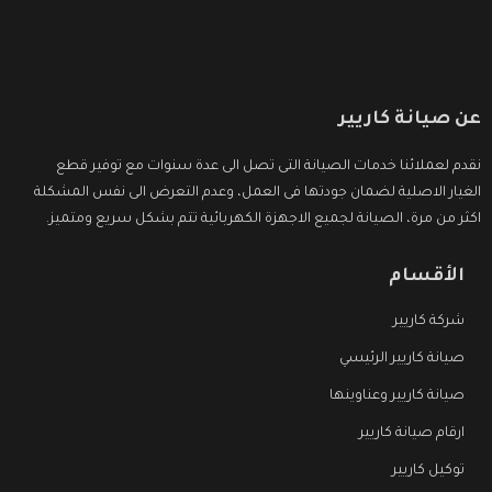
عن صيانة كاريير
نقدم لعملائنا خدمات الصيانة التى تصل الى عدة سنوات مع توفير قطع
الغيار الاصلية لضمان جودتها فى العمل، وعدم التعرض الى نفس المشكلة
اكثر من مرة، الصيانة لجميع الاجهزة الكهربائية تتم بشكل سريع ومتميز.
الأقسام
شركة كاريير
صيانة كاريير الرئيسي
صيانة كاريير وعناوينها
ارقام صيانة كاريير
توكيل كاريير