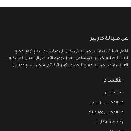
عن صيانة كاريير
نقدم لعملائنا خدمات الصيانة التى تصل الى عدة سنوات مع توفير قطع
الغيار الاصلية لضمان جودتها فى العمل، وعدم التعرض الى نفس المشكلة
اكثر من مرة، الصيانة لجميع الاجهزة الكهربائية تتم بشكل سريع ومتميز.
الأقسام
شركة كاريير
صيانة كاريير الرئيسي
صيانة كاريير وعناوينها
ارقام صيانة كاريير