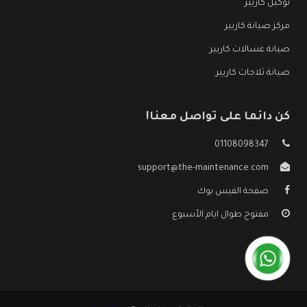
توكيل كاريير
مركز صيانة كاريير
صيانة غسالات كاريير
صيانة ثلاجات كاريير
كن دائما على تواصل معنا!
01108098347
support@the-maintenance.com
صفحة الفيس بوك
مفتوح طوال ايام الأسبوع