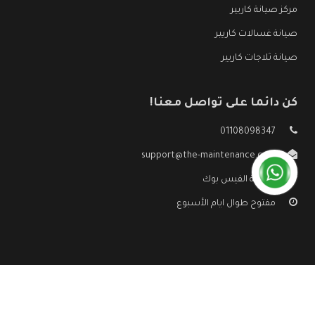
مركز صيانة كاريير
صيانة غسالات كاريير
صيانة ثلاجات كاريير
كن دائما على تواصل معنا!
01108098347
support@the-maintenance.com
صفحة الفيس بوك
مفتوح طوال ايام الأسبوع
جميع الحقوق محفوظه ©
صيانة كاريير