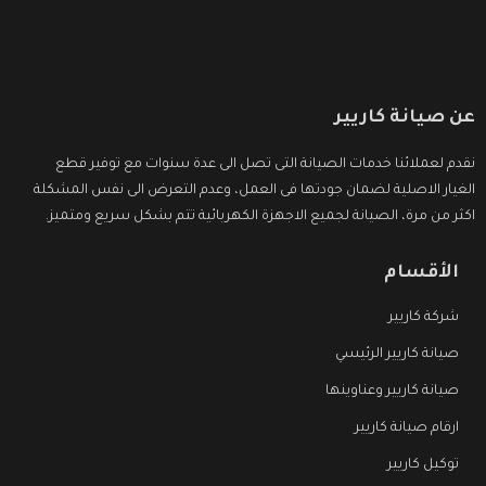
عن صيانة كاريير
نقدم لعملائنا خدمات الصيانة التى تصل الى عدة سنوات مع توفير قطع
الغيار الاصلية لضمان جودتها فى العمل، وعدم التعرض الى نفس المشكلة
اكثر من مرة، الصيانة لجميع الاجهزة الكهربائية تتم بشكل سريع ومتميز.
الأقسام
شركة كاريير
صيانة كاريير الرئيسي
صيانة كاريير وعناوينها
ارقام صيانة كاريير
توكيل كاريير