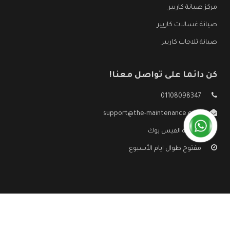
مركز صيانة كاريير
صيانة غسالات كاريير
صيانة ثلاجات كاريير
كن دائما على تواصل معنا!
01108098347
support@the-maintenance.com
صفحة الفيس بوك
مفتوح طوال ايام الأسبوع
جميع الحقوق محفوظه ©
صيانة كاريير