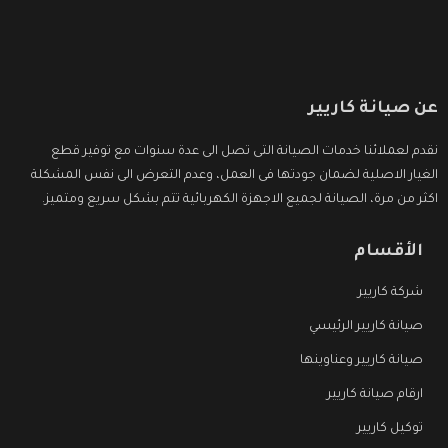
عن صيانة كاريير
نقدم لعملائنا خدمات الصيانة التى تصل الى عدة سنوات مع توفير قطع
الغيار الاصلية لضمان جودتها فى العمل، وعدم التعرض الى نفس المشكلة
اكثر من مرة، الصيانة لجميع الاجهزة الكهربائية تتم بشكل سريع ومتميز.
الأقسام
شركة كاريير
صيانة كاريير الرئيسي
صيانة كاريير وعناوينها
ارقام صيانة كاريير
توكيل كاريير