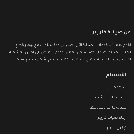
عن صيانة كاريير
نقدم لعملائنا خدمات الصيانة التى تصل الى عدة سنوات مع توفير قطع
الغيار الاصلية لضمان جودتها فى العمل، وعدم التعرض الى نفس المشكلة
اكثر من مرة، الصيانة لجميع الاجهزة الكهربائية تتم بشكل سريع ومتميز.
الأقسام
شركة كاريير
صيانة كاريير الرئيسي
صيانة كاريير وعناوينها
ارقام صيانة كاريير
توكيل كاريير