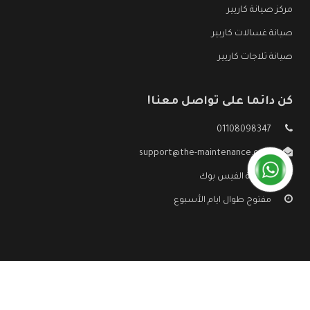
مركز صيانة كاريير
صيانة غسالات كاريير
صيانة ثلاجات كاريير
كن دائما على تواصل معنا!
01108098347
support@the-maintenance.com
صفحة الفيس بوك
مفتوح طوال ايام الأسبوع
جميع الحقوق محفوظه ©
صيانة كاريير