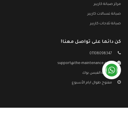
مركز صيانة كاريير
صيانة غسالات كاريير
صيانة ثلاجات كاريير
كن دائما على تواصل معنا!
01108098347
support@the-maintenance.com
صفحة الفيس بوك
مفتوح طوال ايام الأسبوع
جميع الحقوق محفوظه ©
صيانة كاريير