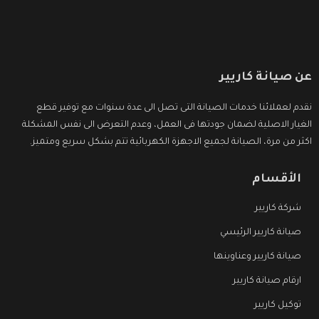
عن صيانة كاريير
نقدم لعملائنا خدمات الصيانة التى تصل الى عدة سنوات مع توفير قطع
الغيار الاصلية لضمان جودتها فى العمل، وعدم التعرض الى نفس المشكلة
اكثر من مرة، الصيانة لجميع الاجهزة الكهربائية تتم بشكل سريع ومتميز.
الأقسام
شركة كاريير
صيانة كاريير الرئيسي
صيانة كاريير وعناوينها
ارقام صيانة كاريير
توكيل كاريير