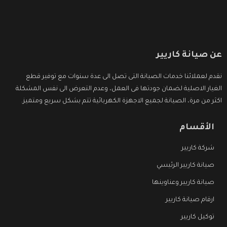
عن صيانة كاريير
نقدم لعملائنا خدمات الصيانة التى تصل الى عدة سنوات مع توفير قطع
الغيار الاصلية لضمان جودتها فى العمل، وعدم التعرض الى نفس المشكلة
اكثر من مرة، الصيانة لجميع الاجهزة الكهربائية تتم بشكل سريع ومتميز.
الأقسام
شركة كاريير
صيانة كاريير الرئيسي
صيانة كاريير وعناوينها
ارقام صيانة كاريير
توكيل كاريير