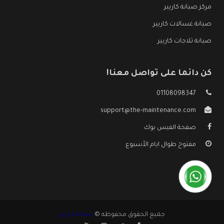
مركز صيانة كاريير
صيانة غسالات كاريير
صيانة ثلاجات كاريير
كن دائما على تواصل معنا!
01108098347
support@the-maintenance.com
صفحة الفيس بوك
مفتوح طوال ايام الأسبوع
جميع الحقوق محفوظه ©
صيانة كاريير