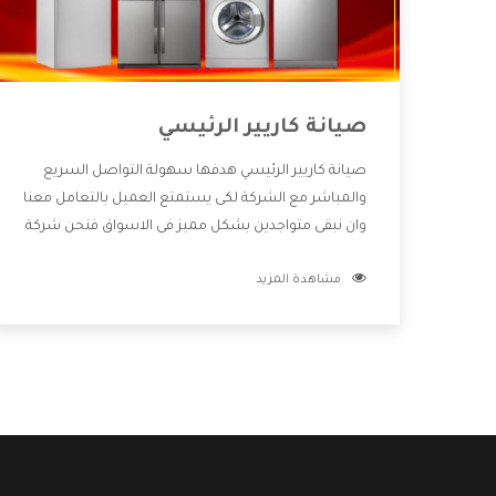
صيانة كاريير الرئيسي
صيانة كاريير الرئيسي هدفها سهولة التواصل السريع
والمباشر مع الشركة لكى يستمتع العميل بالتعامل معنا
وان نبقى متواجدين بشكل مميز فى الاسواق فنحن شركة
كبيرة نهتم بكل التفاصيل المهمة للعميل وان يستمتع
مشاهدة المزيد
بالخدمات التى تنفرد الشركة بها والتى تكون منها خدمة
الصيانة التى تكون من أهم الخدمات التى يرغب بها
العميل لأنها تحافظ على كفاءة المنتج كما أن شركة
كاريير تقدم لنا جميع الأجهزة التى نبحث عنها وأقوى
الأسعار التى تكون مناسبة لكثير من العملاء