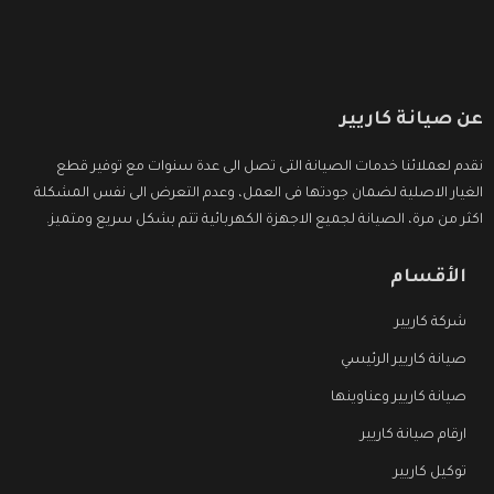
عن صيانة كاريير
نقدم لعملائنا خدمات الصيانة التى تصل الى عدة سنوات مع توفير قطع
الغيار الاصلية لضمان جودتها فى العمل، وعدم التعرض الى نفس المشكلة
اكثر من مرة، الصيانة لجميع الاجهزة الكهربائية تتم بشكل سريع ومتميز.
الأقسام
شركة كاريير
صيانة كاريير الرئيسي
صيانة كاريير وعناوينها
ارقام صيانة كاريير
توكيل كاريير