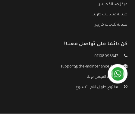
مركز صيانة كاريير
صيانة غسالات كاريير
صيانة ثلاجات كاريير
كن دائما على تواصل معنا!
01108098347
support@the-maintenance.com
صفحة الفيس بوك
مفتوح طوال ايام الأسبوع
جميع الحقوق محفوظه ©
صيانة كاريير