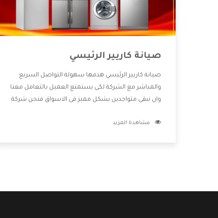
صيانة كاريير الرئيسي
صيانة كاريير الرئيسي هدفها سهولة التواصل السريع
والمباشر مع الشركة لكى يستمتع العميل بالتعامل معنا
وان نبقى متواجدين بشكل مميز فى الاسواق فنحن شركة
كبيرة نهتم بكل التفاصيل المهمة للعميل وان يستمتع
مشاهدة المزيد
بالخدمات التى تنفرد الشركة بها والتى تكون منها خدمة
الصيانة التى تكون من أهم الخدمات التى يرغب بها
العميل لأنها تحافظ على كفاءة المنتج كما أن شركة
كاريير تقدم لنا جميع الأجهزة التى نبحث عنها وأقوى
الأسعار التى تكون مناسبة لكثير من العملاء