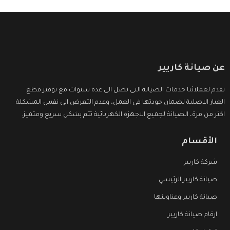
عن صيانة كاريير
نقدم لعملائنا خدمات الصيانة التى تصل الى عدة سنوات مع توفير قطع
الغيار الاصلية لضمان جودتها فى العمل، وعدم التعرض الى نفس المشكلة
اكثر من مرة، الصيانة لجميع الاجهزة الكهربائية تتم بشكل سريع ومتميز.
الأقسام
شركة كاريير
صيانة كاريير الرئيسي
صيانة كاريير وعناوينها
ارقام صيانة كاريير