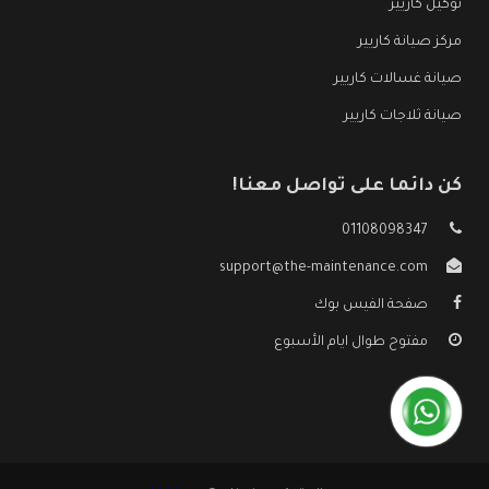
توكيل كاريير
مركز صيانة كاريير
صيانة غسالات كاريير
صيانة ثلاجات كاريير
كن دائما على تواصل معنا!
01108098347
support@the-maintenance.com
صفحة الفيس بوك
مفتوح طوال ايام الأسبوع