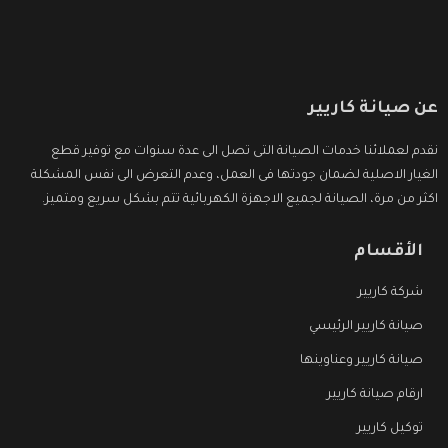
عن صيانة كاريير
نقدم لعملائنا خدمات الصيانة التى تصل الى عدة سنوات مع توفير قطع
الغيار الاصلية لضمان جودتها فى العمل، وعدم التعرض الى نفس المشكلة
اكثر من مرة، الصيانة لجميع الاجهزة الكهربائية تتم بشكل سريع ومتميز.
الأقسام
شركة كاريير
صيانة كاريير الرئيسي
صيانة كاريير وعناوينها
ارقام صيانة كاريير
توكيل كاريير