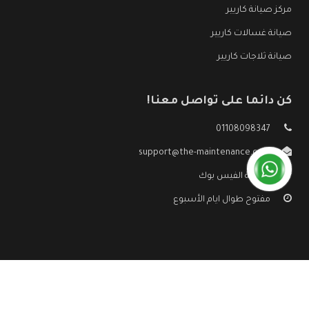
مركز صيانة كاريير
صيانة غسالات كاريير
صيانة ثلاجات كاريير
كن دائما على تواصل معنا!
01108098347
support@the-maintenance.com
صفحة الفيس بوك
مفتوح طوال ايام الأسبوع
جميع الحقوق محفوظه ©
صيانة كاريير