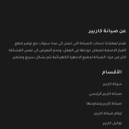
عن صيانة كاريير
نقدم لعملائنا خدمات الصيانة التى تصل الى عدة سنوات مع توفير قطع
الغيار الاصلية لضمان جودتها فى العمل، وعدم التعرض الى نفس المشكلة
اكثر من مرة، الصيانة لجميع الاجهزة الكهربائية تتم بشكل سريع ومتميز.
الأقسام
شركة كاريير
صيانة كاريير الرئيسي
صيانة كاريير وعناوينها
ارقام صيانة كاريير
توكيل كاريير