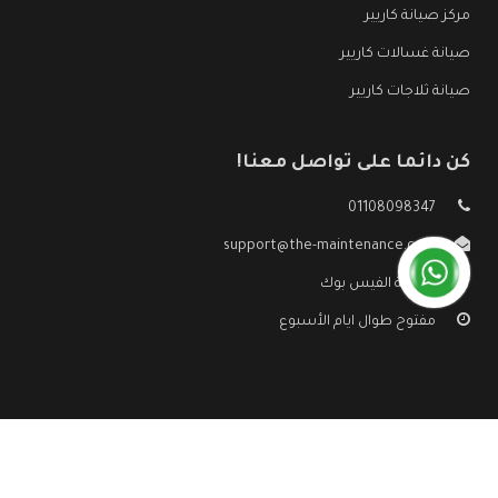
مركز صيانة كاريير
صيانة غسالات كاريير
صيانة ثلاجات كاريير
كن دائما على تواصل معنا!
01108098347
support@the-maintenance.com
صفحة الفيس بوك
مفتوح طوال ايام الأسبوع
جميع الحقوق محفوظه ©
صيانة كاريير