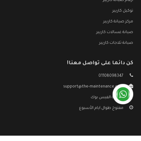
ارقام صيانة كاريير
توكيل كاريير
مركز صيانة كاريير
صيانة غسالات كاريير
صيانة ثلاجات كاريير
كن دائما على تواصل معنا!
01108098347
support@the-maintenance.com
صفحة الفيس بوك
مفتوح طوال ايام الأسبوع