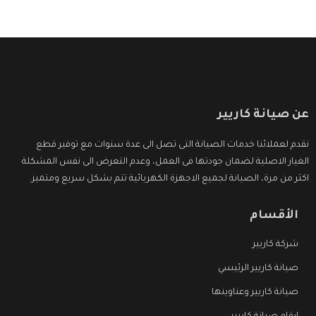
عن صيانة كاريير
نقدم لعملائنا خدمات الصيانة التى تصل الى عدة سنوات مع توفير قطع
الغيار الاصلية لضمان جودتها فى العمل، وعدم التعرض الى نفس المشكلة
اكثر من مرة، الصيانة لجميع الاجهزة الكهربائية تتم بشكل سريع ومتميز.
الأقسام
شركة كاريير
صيانة كاريير الرئيسي
صيانة كاريير وعناوينها