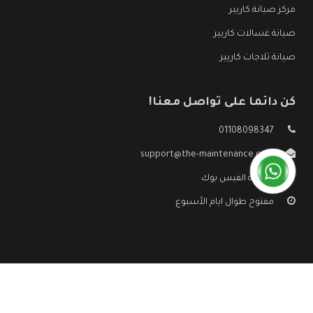
مركز صيانة كاريير
صيانة غسالات كاريير
صيانة ثلاجات كاريير
كن دائما على تواصل معنا!
01108098347
support@the-maintenance.com
صفحة الفيس بوك
مفتوح طوال ايام الأسبوع
جميع الحقوق محفوظه ©
صيانة كاريير