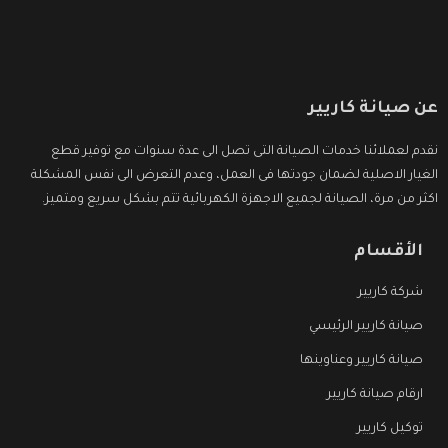
عن صيانة كاريير
نقدم لعملائنا خدمات الصيانة التى تصل الى عدة سنوات مع توفير قطع
الغيار الاصلية لضمان جودتها فى العمل، وعدم التعرض الى نفس المشكلة
اكثر من مرة، الصيانة لجميع الاجهزة الكهربائية تتم بشكل سريع ومتميز.
الأقسام
شركة كاريير
صيانة كاريير الرئيسي
صيانة كاريير وعناوينها
ارقام صيانة كاريير
توكيل كاريير