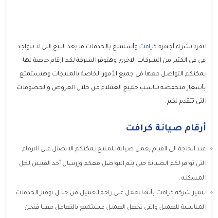
انفرد بشراء أجهزة
كرافت
وأستمتع بالخدمات ما بعد البيع التى لا تتواجد
فى فى الكثير من الشركات الاخرى وهتوفر الشركة لكم ارقام خاصة لها
يمكنكم التواصل معها فى جميع الأمور الخاصة بالمنتجات وهتستمتع
بأسعار منخفضة تناسب جميع العملاء من خلال العروض والخصومات
التى تتقدم لكم .
أرقام صيانة كرافت
عند الحاجة الى القيام بعمل صيانة للمنتج يمكنكم الاتصال على الارقام
التى توافر لكم الصيانة حتى يتم التواصل معكم وإرسال أحد الفنيين لحل
المشكله .
تتميز شركة كرافت بأنها تعمل على راحة العميل من خلال توفير الخدمات
المناسبة للعميل والتى تجعل العميل مستمتع بالتعامل معنا فنحن