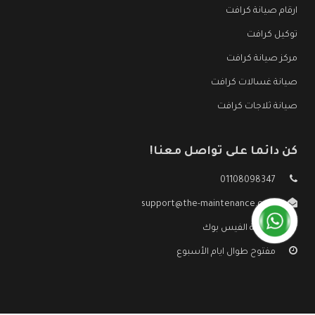
ارقام صيانة كرافت
توكيل كرافت
مركز صيانة كرافت
صيانة غسالات كرافت
صيانة ثلاجات كرافت
كن دائما على تواصل معنا!
01108098347
support@the-maintenance.com
صفحة الفيس بوك
مفتوح طوال ايام الأسبوع