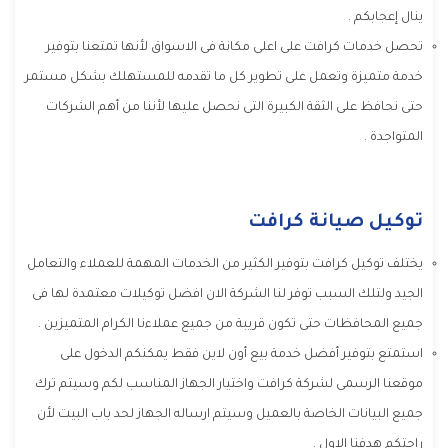
ينال إعجابكم .
تحصل خدمات كرافت على اعلى مكانة فى الاسواق لأنها تمتعنا بتوفير
خدمة متميزة وتعمل على تطوير كل ما تقدمه للمستهلك بشكل مستمر
حتى نحافظ على الثقة الكبيرة التى نحصل عليها لأننا من أهم الشركات
المتواجدة .
توكيل صيانة كرافت
يختلف توكيل كرافت بتوفير الكثير من الخدمات المهمة للعملاء والتعامل
الجيد ولتلك السبب توفر لنا الشركة الان افضل توكيلات معتمدة لها فى
جميع المحافظات حتى تكون قريبة من جميع عملاءنا الكرام المتميزين .
استمتع بتوفير أفضل خدمة بيع أون لاين فقط يمكنكم الدخول على
موقعنا الرسمى لشركة كرافت واختيار الجهاز المناسب لكم وسيتم ترك
جميع البيانات الخاصة بالعميل وسيتم ارساله الجهاز لحد باب البيت لأن
راحتكم هدفنا الاول .