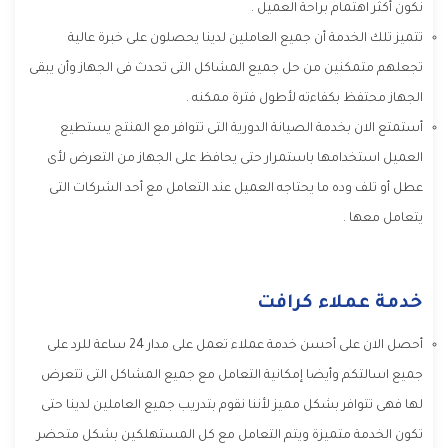
نكون أكثر اهتمام براحة العميل .
تتميز تلك الخدمة أن جميع العاملين لدينا يحصلون على خبرة عالية
تجعلهم متمكنين من حل جميع المشاكل التى تحدث فى الجهاز وأن يبقى
الجهاز محتفظ بكفاءته لأطول فترة ممكنه .
أستمتع الان بخدمة الصيانة الدورية التى تتوافر مع المنتج يستطيع
العميل استخدامها باستمرار حتى يحافظ على الجهاز من التعرض لأى
عطل أو تلف وده ما يحتاجه العميل عند التعامل مع أحد الشركات التى
يتعامل معها .
خدمة عملاء كرافت
أحصل الان على أحسن خدمة عملاء تعمل على مدار 24 ساعة للرد على
جميع اسالتكم وأيضا إمكانية التعامل مع جميع المشاكل التى تتعرض
لها فهى تتوافر بشكل مميز لأننا نقوم بتدريب جميع العاملين لدينا حتى
تكون الخدمة متميزة ويتم التعامل مع كل المستهلكين بشكل متحضر