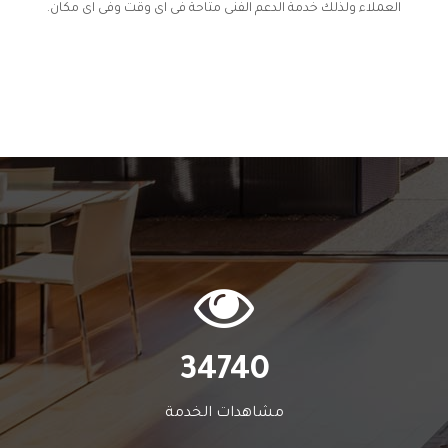
العملاء ولذلك خدمة الدعم الفنى متاحة فى اى وقت وفى اى مكان.
34740
مشاهدات الخدمة