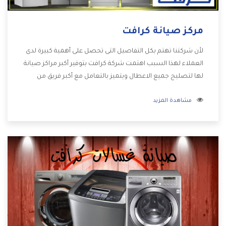
مركز صيانة كرافت
لأن شركتنا تهتم بكل التفاصيل التى تحصل على أهمية كبيرة لدى
العملاء لهذا السبب اهتمت شركة كرافت بتوفير أكبر مراكز صيانة
لها لتصليح جميع الاعطال ويتميز بالتعامل مع أكبر فريق من
الفنيين يعملوا لدينا فنحن نقدم الافضل لكى نحافظ على مكانتنا
مشاهدة المزيد
وعلى عملاءنا الكرام .