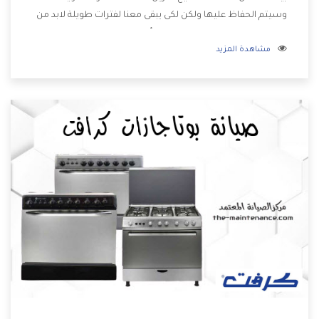
وسيتم الحفاظ عليها ولكن لكى يبقى معنا لفترات طويلة لابد من
اختيار ديب فريزر كرافت يحتوى على أعلى المواصفات ويتم صناعته
مشاهدة المزيد
بدقة وكفاءة عالية ليكون اكثر تميز وتمتعنا الشركة بتوفير أفضل
خدمات ما بعد البيع مع المنتج .