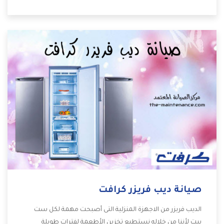
وقدرات مختلفة تتناسب مع جميع المساحات وبجانب كل
المميزات الكثيرة التى نوضحها لكم بنوفر لكم أفضل أسعار
تساعدكم على الاستمتاع بشراء المكيف.
صيانة ديب فريزر كرافت
الديب فريزر من الاجهزة المنزلية التى أصبحت مهمة لكل ست
بيت لأننا من خلاله نستطيع تخزين الأطعمة لفترات طويلة