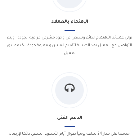
الإهتمام بالعملاء
نولى عملائنا الأهتمام الدائم ونسعى فى وجود مشرفى مراقبة الجوده . ويتم
التواصل مع العميل بعد الصيانة لتقييم الفنيين و معرفة جودة الخدمه لدى
العميل.
الدعم الفنى
خدمتنا على مدار 24 ساعة يومياُ طوال أيام الأسبوع. نسعى دائما لإرضاء