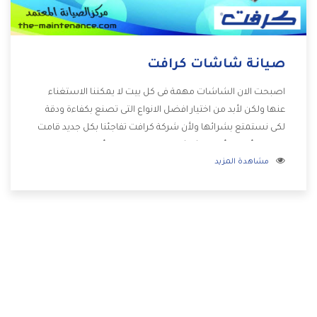
صيانة شاشات كرافت
اصبحت الان الشاشات مهمة فى كل بيت لا يمكننا الاستغناء
عنها ولكن لأبد من اختيار افضل الانواع التى تصنع بكفاءة ودقة
لكى نستمتع بشرائها ولأن شركة كرافت تفاجئنا بكل جديد قامت
بصناعة أفضل أنواع الشاشات التى تحتوى على أفضل المواصفات
مشاهدة المزيد
والإمكانيات المختلفة وأيضا تتوفر بأفضل الاسعار المختلفة