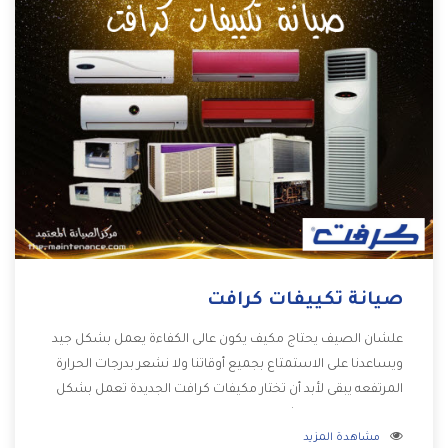
صيانة تكييفات كرافت
علشان الصيف يحتاج مكيف يكون عالى الكفاءة يعمل بشكل جيد
ويساعدنا على الاستمتاع بجميع أوقاتنا ولا نشعر بدرجات الحرارة
المرتفعه يبقى لأبد أن تختار مكيفات كرافت الجديدة تعمل بشكل
مختلفة ومزودة بالكثير من الخواص الجديدة التى تجعل
مشاهدة المزيد
المستهلك مستمتع بشراء المكيف كما أن يوجد منه موديلات