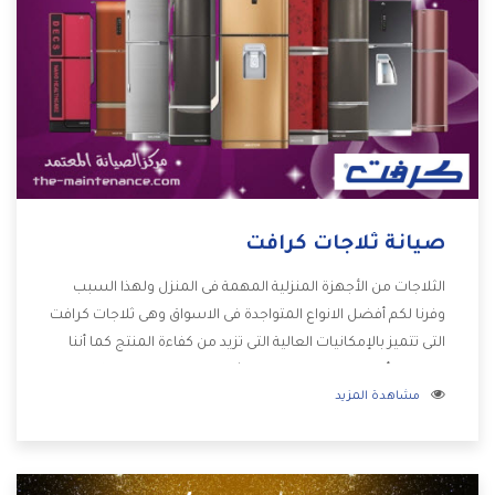
صيانة ثلاجات كرافت
الثلاجات من الأجهزة المنزلية المهمة فى المنزل ولهذا السبب
وفرنا لكم أفضل الانواع المتواجدة فى الاسواق وهى ثلاجات كرافت
التى تتميز بالإمكانيات العالية التى تزيد من كفاءة المنتج كما أننا
نوفر لكم أفضل التصميمات الحديثة المتطورة وبجانب تلك
مشاهدة المزيد
المميزات تتوافر بأفضل الاسعار المناسبة لجميع العملاء