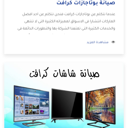
صيانة بوتاجازات كرافت
عندما نتكلم عن بوتاجازات كرافت فنحن نتكلم عن احد افضل
الماركات انتشارا فى الاسواق لمميزاته الكثيرة التى لا تنتهى
والخدمات الكثيرة التى تمتعنا الشركة بها والتطورات الدائمة فى
صناعة البوتاجازات فيوجد منها اشكال كثيرة ومختلفة وأيضا
مشاهدة المزيد
تختلف اسعارها لكى تستطيع اختيار الافضل لها وسنوضح لكم
من خلال تلك المقاله كل ما يخص بوتاجازات كرافت وعيوبها
ومميزاتها .