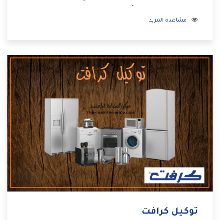
بالمنتجات وهتستمتع بأسعار منخفضة تناسب جميع العملاء
مشاهدة المزيد
من خلال العروض والخصومات التى تتقدم لكم .
توكيل كرافت