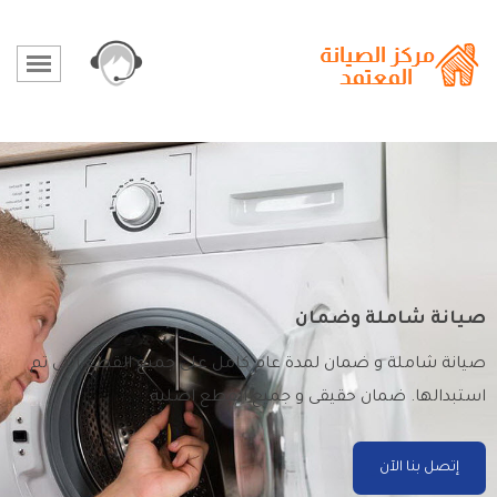
صيانة شاملة وضمان
صيانة شاملة و ضمان لمدة عام كامل على جميع القطع التى تم
استبدالها. ضمان حقيقى و جميع القطع اصلية.
إتصل بنا الآن