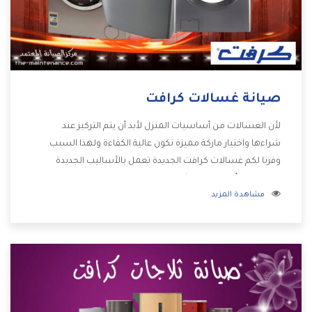
صيانة غسالات كرافت
لأن الغسالات من أساسيات المنزل لأبد أن يتم التركيز عند
شراءها واختيار ماركة مميزة تكون عالية الكفاءة ولهذا السبب
وفرنا لكم غسالات كرافت الجديدة تعمل بالأساليب الجديدة
المتطورة وأيضا تتوافر بشكل جيد ومتطور تجعلكم مستمتعين
مشاهدة المزيد
بشراء المنتج وتقدم لنا الشركة أفضل الاسعار المناسبة للعملاء