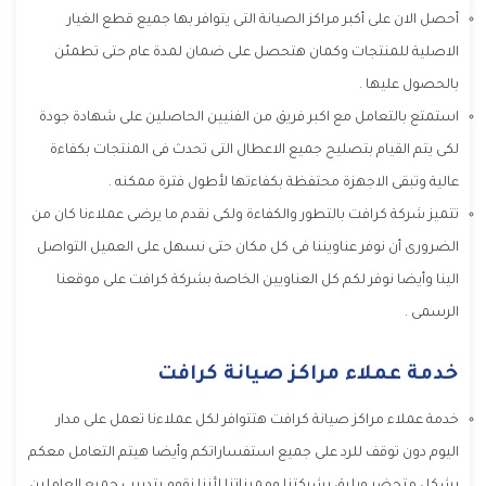
أحصل الان على أكبر مراكز الصيانة التى يتوافر بها جميع قطع الغيار
الاصلية للمنتجات وكمان هتحصل على ضمان لمدة عام حتى تطمئن
بالحصول عليها .
استمتع بالتعامل مع اكبر فريق من الفنيين الحاصلين على شهادة جودة
لكى يتم القيام بتصليح جميع الاعطال التى تحدث فى المنتجات بكفاءة
عالية وتبقى الاجهزة محتفظة بكفاءتها لأطول فترة ممكنه .
تتميز شركة كرافت بالتطور والكفاءة ولكى نقدم ما يرضى عملاءنا كان من
الضرورى أن نوفر عناويننا فى كل مكان حتى نسهل على العميل التواصل
الينا وأيضا نوفر لكم كل العناويين الخاصة بشركة كرافت على موقعنا
الرسمى .
خدمة عملاء مراكز صيانة كرافت
خدمة عملاء مراكز صيانة كرافت هتتوافر لكل عملاءنا تعمل على مدار
اليوم دون توقف للرد على جميع استفساراتكم وأيضا هيتم التعامل معكم