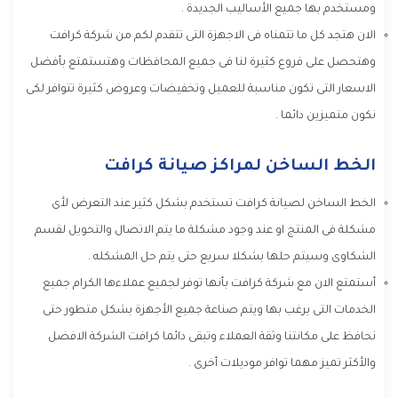
ومستخدم بها جميع الأساليب الجديدة .
الان هتجد كل ما تتمناه فى الاجهزة التى تتقدم لكم من شركة كرافت
وهتحصل على فروع كثيرة لنا فى جميع المحافظات وهتستمتع بأفضل
الاسعار التى تكون مناسبة للعميل وتخفيضات وعروض كثيرة تتوافر لكى
نكون متميزين دائما .
الخط الساخن لمراكز صيانة كرافت
الخط الساخن لصيانة كرافت تستخدم بشكل كثير عند التعرض لأى
مشكلة فى المنتج او عند وجود مشكلة ما يتم الاتصال والتحويل لقسم
الشكاوى وسيتم حلها بشكلا سريع حتى يتم حل المشكله .
أستمتع الان مع شركة كرافت بأنها توفر لجميع عملاءها الكرام جميع
الخدمات التى يرغب بها ويتم صناعة جميع الأجهزة بشكل متطور حتى
نحافظ على مكانتنا وثقة العملاء وتبقى دائما كرافت الشركة الافضل
والأكثر تميز مهما توافر موديلات أخرى .