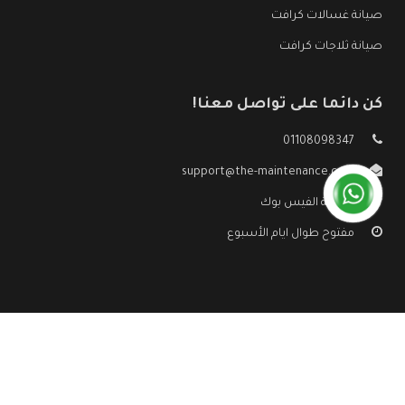
صيانة غسالات كرافت
صيانة ثلاجات كرافت
كن دائما على تواصل معنا!
01108098347
support@the-maintenance.com
صفحة الفيس بوك
مفتوح طوال ايام الأسبوع
جميع الحقوق محفوظه ©
صيانة كرافت