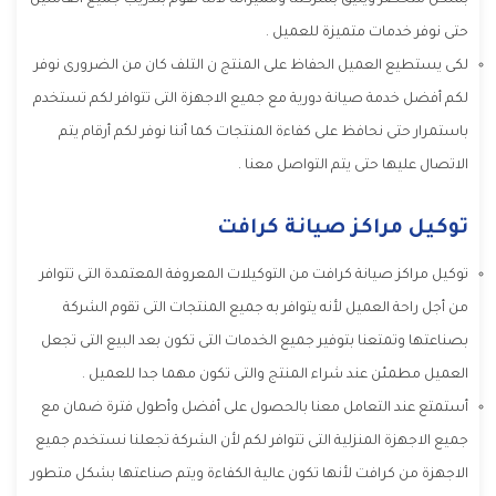
بشكل متحضر ويليق بشركتنا ومميزاتنا لأننا نقوم بتدريب جميع العاملين
حتى نوفر خدمات متميزة للعميل .
لكى يستطيع العميل الحفاظ على المنتج ن التلف كان من الضرورى نوفر
لكم أفضل خدمة صيانة دورية مع جميع الاجهزة التى تتوافر لكم تستخدم
باستمرار حتى نحافظ على كفاءة المنتجات كما أننا نوفر لكم أرقام يتم
الاتصال عليها حتى يتم التواصل معنا .
توكيل مراكز صيانة كرافت
توكيل مراكز صيانة كرافت من التوكيلات المعروفة المعتمدة التى تتوافر
من أجل راحة العميل لأنه يتوافر به جميع المنتجات التى تقوم الشركة
بصناعتها وتمتعنا بتوفير جميع الخدمات التى تكون بعد البيع التى تجعل
العميل مطمئن عند شراء المنتج والتى تكون مهما جدا للعميل .
أستمتع عند التعامل معنا بالحصول على أفضل وأطول فترة ضمان مع
جميع الاجهزة المنزلية التى تتوافر لكم لأن الشركة تجعلنا نستخدم جميع
الاجهزة من كرافت لأنها تكون عالية الكفاءة ويتم صناعتها بشكل متطور