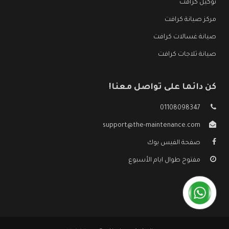
توكيل كرافت
مركز صيانة كرافت
صيانة غسالات كرافت
صيانة ثلاجات كرافت
كن دائما على تواصل معنا!
01108098347
support@the-maintenance.com
صفحة الفيس بوك
مفتوح طوال ايام الأسبوع