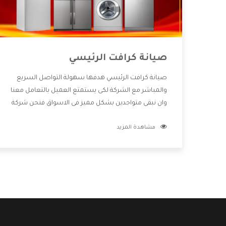
صيانة كرافت الرئيسي
صيانة كرافت الرئيسي هدفها سهولة التواصل السريع
والمباشر مع الشركة لكى يستمتع العميل بالتعامل معنا
وان نبقى متواجدين بشكل مميز فى الاسواق فنحن شركة
كبيرة نهتم بكل التفاصيل المهمة للعميل وان يستمتع
مشاهدة المزيد
بالخدمات التى تنفرد الشركة بها والتى تكون منها خدمة
الصيانة التى تكون من أهم الخدمات التى يرغب بها
العميل لأنها تحافظ على كفاءة المنتج كما أن شركة
كرافت تقدم لنا جميع الأجهزة التى نبحث عنها وأقوى
الأسعار التى تكون مناسبة لكثير من العملاء