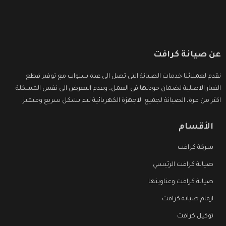
عن صيانة كرافت
نقدم لعملائنا خدمات الصيانة التى تصل الى عدة سنوات مع توفير قطع
الغيار الاصلية لضمان جودتها فى العمل، وعدم التعرض الى نفس المشكلة
اكثر من مرة، الصيانة لجميع الاجهزة الكهربائية تتم بشكل سريع ومتميز.
الأقسام
شركة كرافت
صيانة كرافت الرئيسي
صيانة كرافت وعناوينها
ارقام صيانة كرافت
توكيل كرافت