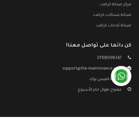
مركز صيانة كرافت
صيانة غسالات كرافت
صيانة ثلاجات كرافت
كن دائما على تواصل معنا!
01108098347
support@the-maintenance.com
صفحة الفيس بوك
مفتوح طوال ايام الأسبوع
جميع الحقوق محفوظه ©
صيانة كرافت