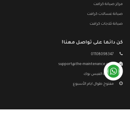
مركز صيانة كرافت
صيانة غسالات كرافت
صيانة ثلاجات كرافت
كن دائما على تواصل معنا!
01108098347
support@the-maintenance.com
صفحة الفيس بوك
مفتوح طوال ايام الأسبوع
جميع الحقوق محفوظه ©
صيانة كرافت