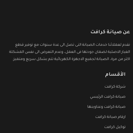
عن صيانة كرافت
نقدم لعملائنا خدمات الصيانة التى تصل الى عدة سنوات مع توفير قطع
الغيار الاصلية لضمان جودتها فى العمل، وعدم التعرض الى نفس المشكلة
اكثر من مرة، الصيانة لجميع الاجهزة الكهربائية تتم بشكل سريع ومتميز.
الأقسام
شركة كرافت
صيانة كرافت الرئيسي
صيانة كرافت وعناوينها
ارقام صيانة كرافت
توكيل كرافت