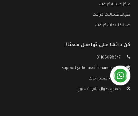
مركز صيانة كرافت
صيانة غسالات كرافت
صيانة ثلاجات كرافت
كن دائما على تواصل معنا!
01108098347
support@the-maintenance.com
صفحة الفيس بوك
مفتوح طوال ايام الأسبوع
جميع الحقوق محفوظه ©
صيانة كرافت