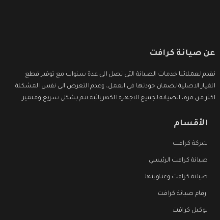
عن صيانة كرافت
نقدم لعملائنا خدمات الصيانة التى تصل الى عدة سنوات مع توفير قطع
الغيار الاصلية لضمان جودتها فى العمل، وعدم التعرض الى نفس المشكلة
اكثر من مرة، الصيانة لجميع الاجهزة الكهربائية تتم بشكل سريع ومتميز.
الأقسام
شركة كرافت
صيانة كرافت الرئيسي
صيانة كرافت وعناوينها
ارقام صيانة كرافت
توكيل كرافت