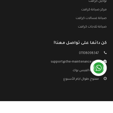
توكيل كرافت
مركز صيانة كرافت
صيانة غسالات كرافت
صيانة ثلاجات كرافت
كن دائما على تواصل معنا!
01108098347
support@the-maintenance.com
صفحة الفيس بوك
مفتوح طوال ايام الأسبوع