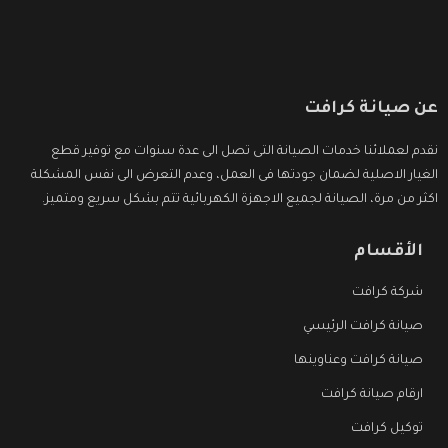
عن صيانة كرافت
نقدم لعملائنا خدمات الصيانة التى تصل الى عدة سنوات مع توفير قطع
الغيار الاصلية لضمان جودتها فى العمل، وعدم التعرض الى نفس المشكلة
اكثر من مرة، الصيانة لجميع الاجهزة الكهربائية تتم بشكل سريع ومتميز.
الأقسام
شركة كرافت
صيانة كرافت الرئيسي
صيانة كرافت وعناوينها
ارقام صيانة كرافت
توكيل كرافت