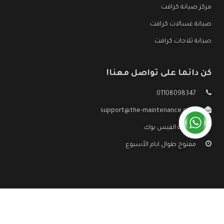
مركز صيانة كرافت
صيانة غسالات كرافت
صيانة ثلاجات كرافت
كن دائما على تواصل معنا!
01108098347
support@the-maintenance.com
صفحة الفيس بوك
مفتوح طوال ايام الأسبوع
جميع الحقوق محفوظه ©
صيانة كرافت