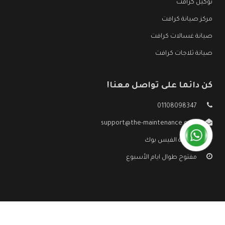
توكيل كرافت
مركز صيانة كرافت
صيانة غسالات كرافت
صيانة ثلاجات كرافت
كن دائما على تواصل معنا!
01108098347
support@the-maintenance.com
صفحة الفيس بوك
مفتوح طوال ايام الأسبوع