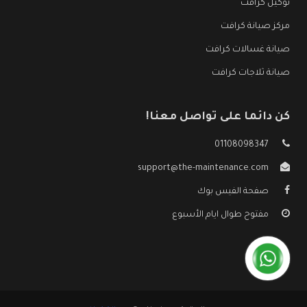
توكيل كرافت
مركز صيانة كرافت
صيانة غسالات كرافت
صيانة ثلاجات كرافت
كن دائما على تواصل معنا!
01108098347
support@the-maintenance.com
صفحة الفيس بوك
مفتوح طوال ايام الأسبوع