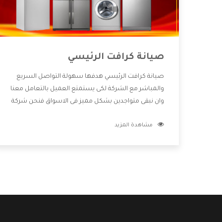
صيانة كرافت الرئيسي
صيانة كرافت الرئيسي هدفها سهولة التواصل السريع
والمباشر مع الشركة لكى يستمتع العميل بالتعامل معنا
وان نبقى متواجدين بشكل مميز فى الاسواق فنحن شركة
كبيرة نهتم بكل التفاصيل المهمة للعميل وان يستمتع
مشاهدة المزيد
بالخدمات التى تنفرد الشركة بها والتى تكون منها خدمة
الصيانة التى تكون من أهم الخدمات التى يرغب بها
العميل لأنها تحافظ على كفاءة المنتج كما أن شركة
كرافت تقدم لنا جميع الأجهزة التى نبحث عنها وأقوى
الأسعار التى تكون مناسبة لكثير من العملاء