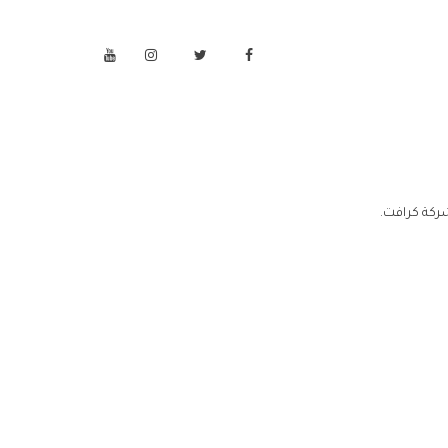
ركة كرافت.