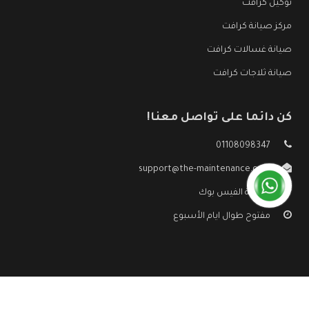
توكيل كرافت
مركز صيانة كرافت
صيانة غسالات كرافت
صيانة ثلاجات كرافت
كن دائما على تواصل معنا!
01108098347
support@the-maintenance.com
صفحة الفيس بوك
مفتوح طوال ايام الأسبوع