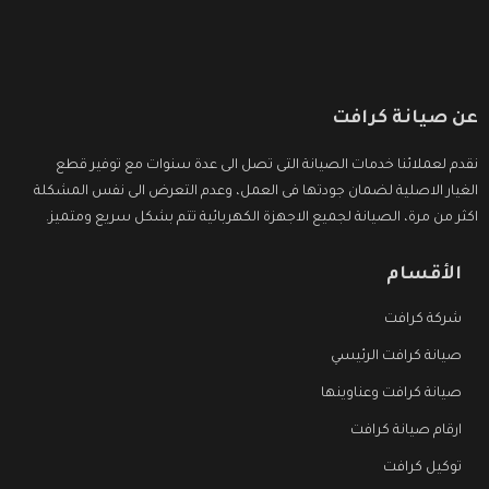
عن صيانة كرافت
نقدم لعملائنا خدمات الصيانة التى تصل الى عدة سنوات مع توفير قطع
الغيار الاصلية لضمان جودتها فى العمل، وعدم التعرض الى نفس المشكلة
اكثر من مرة، الصيانة لجميع الاجهزة الكهربائية تتم بشكل سريع ومتميز.
الأقسام
شركة كرافت
صيانة كرافت الرئيسي
صيانة كرافت وعناوينها
ارقام صيانة كرافت
توكيل كرافت