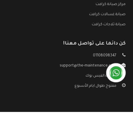
مركز صيانة كرافت
صيانة غسالات كرافت
صيانة ثلاجات كرافت
كن دائما على تواصل معنا!
01108098347
support@the-maintenance.com
صفحة الفيس بوك
مفتوح طوال ايام الأسبوع
جميع الحقوق محفوظه ©
صيانة كرافت