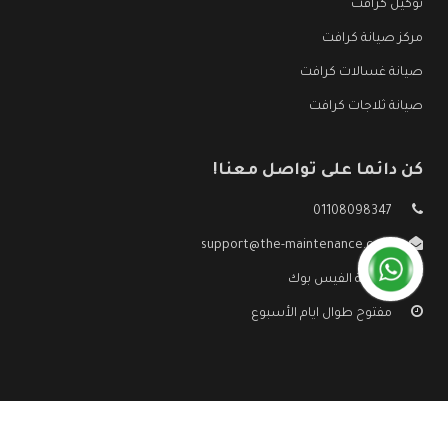
توكيل كرافت
مركز صيانة كرافت
صيانة غسالات كرافت
صيانة ثلاجات كرافت
كن دائما على تواصل معنا!
01108098347
support@the-maintenance.com
صفحة الفيس بوك
مفتوح طوال ايام الأسبوع