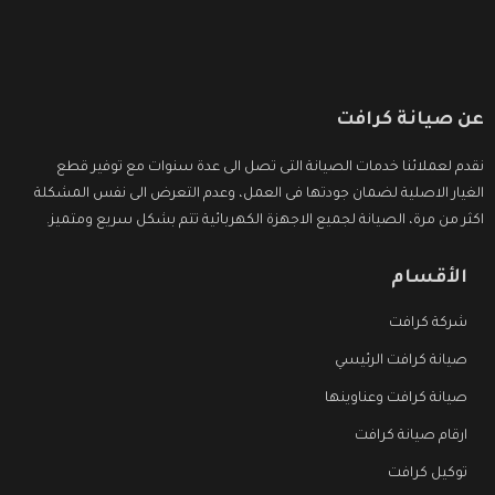
عن صيانة كرافت
نقدم لعملائنا خدمات الصيانة التى تصل الى عدة سنوات مع توفير قطع
الغيار الاصلية لضمان جودتها فى العمل، وعدم التعرض الى نفس المشكلة
اكثر من مرة، الصيانة لجميع الاجهزة الكهربائية تتم بشكل سريع ومتميز.
الأقسام
شركة كرافت
صيانة كرافت الرئيسي
صيانة كرافت وعناوينها
ارقام صيانة كرافت
توكيل كرافت