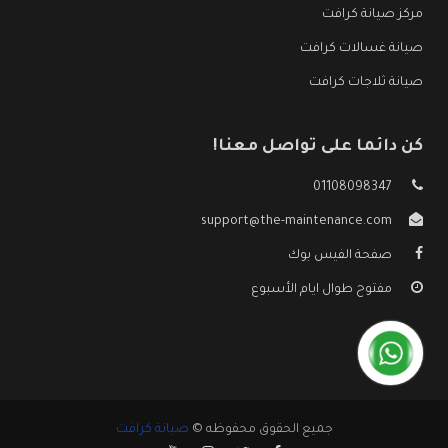
مركز صيانة كرافت
صيانة غسالات كرافت
صيانة ثلاجات كرافت
كن دائما على تواصل معنا!
01108098347
support@the-maintenance.com
صفحة الفيس بوك
مفتوح طوال ايام الأسبوع
جميع الحقوق محفوظه ©
صيانة كرافت