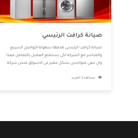
صيانة كرافت الرئيسي
صيانة كرافت الرئيسي هدفها سهولة التواصل السريع
والمباشر مع الشركة لكى يستمتع العميل بالتعامل معنا
وان نبقى متواجدين بشكل مميز فى الاسواق فنحن شركة
كبيرة نهتم بكل التفاصيل المهمة للعميل وان يستمتع
مشاهدة المزيد
بالخدمات التى تنفرد الشركة بها والتى تكون منها خدمة
الصيانة التى تكون من أهم الخدمات التى يرغب بها
العميل لأنها تحافظ على كفاءة المنتج كما أن شركة
كرافت تقدم لنا جميع الأجهزة التى نبحث عنها وأقوى
الأسعار التى تكون مناسبة لكثير من العملاء